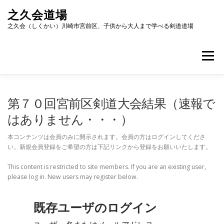
コ
之久会道場
ン
テ
之久会（しくかい）川崎市宮前区、子供から大人まで学べる剣道道場
ン
ツ
へ
メニュー
ス
キ
ッ
ホーム
道場紹介
稽古について
海外交流
プ
第７０回宮前区剣道大会結果（速報で
はありません・・・）
会員募集
アクセス
お問い合わせ
本コンテンツは会員のみに開示されます。会員の方はログインしてくださ
い。新規会員登録をご希望の方は下記リンクから登録をお願いいたします。
This content is restricted to site members. If you are an existing user,
please log in. New users may register below.
既存ユーザのログイン